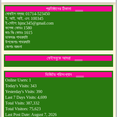
প্রতিষ্ঠানের ঠিকানা
মোবাইল নম্বর: 01714-523450
ই. আই. আই. এন: 100345
ই-মেইল: hjmc345@gmail.com
কলেজ কোডঃ 1580
জাঃ বিঃ কোডঃ 1615
ডাকঘরঃ পাথরঘাটা
উপজেলাঃ পাথরঘাটা
জেলাঃ বরগুনা
ফেইসবুকে আমরা
ভিজিটর পরিসংখ্যান
Online Users:
1
Today's Visits:
343
Yesterday's Visits:
390
Last 7 Days Visits:
4,699
Total Visits:
387,332
Total Visitors:
75,623
Last Post Date:
August 7, 2026