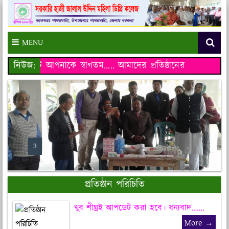
MENU
ওয়েব সাইটে আপনাকে স্বাগতম…..
নিউজ:
আমাদের প্রতিষ্ঠানের ওয়েব সাইটে
প্রতিষ্ঠান পরিচিতি
খুব শীঘ্রই আপডেট করা হবে। ধন্যবাদ…….
More →