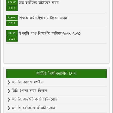
Apr-02
ছাত্র-ছাত্রীদের ডাটাবেস ফরম
2018
Apr-02
শিক্ষক কর্মচারীদের ডাটাবেস ফরম
2018
Jul-09
উপবৃত্তি প্রাপ্ত শিক্ষার্থীর তালিকা-২০২০-২০২১
2021
জাতীয় বিশ্ববিদ্যালয় সেবা
❯ জা. বি. কলেজ লগইন
❯ ডিগ্রি (পাস) ফরম ফিলাপ
❯ জা. বি. এডমিট কার্ড ডাউনলোড
❯ জা. বি. রেজিঃ কার্ড ডাউনলোড