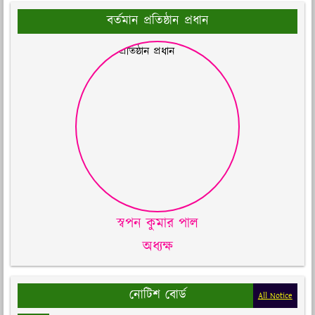
বর্তমান প্রতিষ্ঠান প্রধান
স্বপন কুমার পাল
অধ্যক্ষ
নোটিশ বোর্ড
All Notice