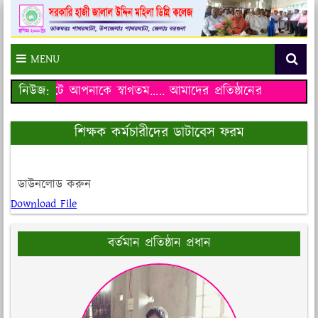
MENU
 ওয়েব সাইটে আপনাকে স্বাগতম…..
নিউজ:
আমাদের প্রতিষ্ঠানের ওয়েব সাইট
শিক্ষক কর্মচারীদের ডাটাবেস ফরম
ডাউনলোড করুন
Download File
বর্তমান প্রতিষ্ঠান প্রধান