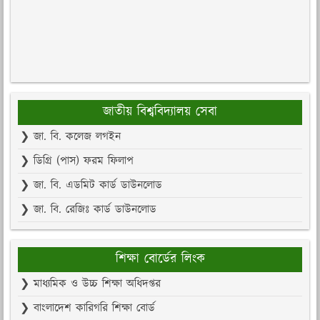
জাতীয় বিশ্ববিদ্যালয় সেবা
❯ জা. বি. কলেজ লগইন
❯ ডিগ্রি (পাস) ফরম ফিলাপ
❯ জা. বি. এডমিট কার্ড ডাউনলোড
❯ জা. বি. রেজিঃ কার্ড ডাউনলোড
শিক্ষা বোর্ডের লিংক
❯ মাধ্যমিক ও উচ্চ শিক্ষা অধিদপ্তর
❯ বাংলাদেশ কারিগরি শিক্ষা বোর্ড